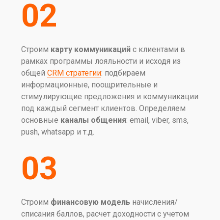
02
Строим
карту коммуникаций
с клиентами в
рамках программы лояльности и исходя из
общей
CRM стратегии
: подбираем
информационные, поощрительные и
стимулирующие предложения и коммуникации
под каждый сегмент клиентов. Определяем
основные
каналы общения
: email, viber, sms,
push, whatsapp и т.д.
03
Строим
финансовую модель
начисления/
списания баллов, расчет доходности с учетом